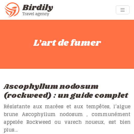
L’art de fumer
Ascophyllum nodosum
(rockweed) : un guide complet
Résistante aux marées et aux tempêtes, l’algue
brune Ascophyllum nodosum , communément
appelée Rockweed ou varech noueux, est bien
plus…