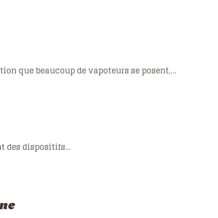
ion que beaucoup de vapoteurs se posent,…
t des dispositifs…
nne