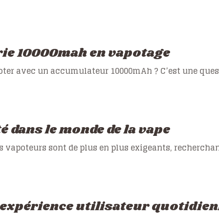
erie 10000mah en vapotage
ter avec un accumulateur 10000mAh ? C’est une quest
té dans le monde de la vape
s vapoteurs sont de plus en plus exigeants, recherchan
expérience utilisateur quotidie