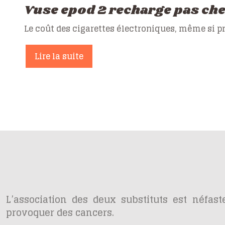
Vuse epod 2 recharge pas ch
Le coût des cigarettes électroniques, même si 
Lire la suite
L’association des deux substituts est néfaste
provoquer des cancers.