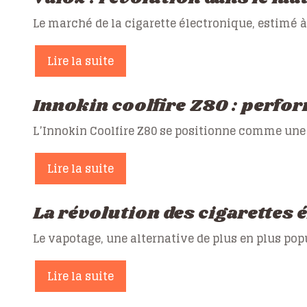
Le marché de la cigarette électronique, estimé à
Lire la suite
Innokin coolfire Z80 : perfor
L’Innokin Coolfire Z80 se positionne comme une 
Lire la suite
La révolution des cigarettes 
Le vapotage, une alternative de plus en plus pop
Lire la suite