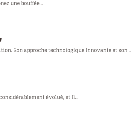
renez une bouffée…
n
sation. Son approche technologique innovante et son…
considérablement évolué, et il…