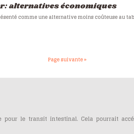
er: alternatives économiques
présenté comme une alternative moins coûteuse au ta
Page suivante »
 pour le transit intestinal. Cela pourrait acc