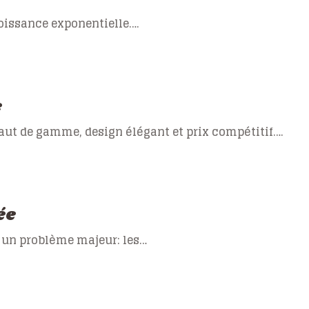
roissance exponentielle….
e
aut de gamme, design élégant et prix compétitif….
ée
r un problème majeur: les…