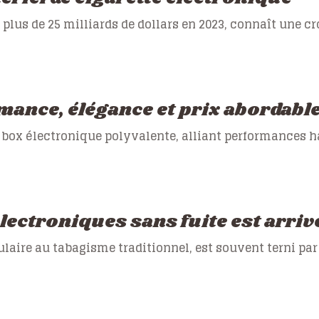
 plus de 25 milliards de dollars en 2023, connaît une c
mance, élégance et prix abordabl
box électronique polyvalente, alliant performances h
électroniques sans fuite est arriv
ulaire au tabagisme traditionnel, est souvent terni pa