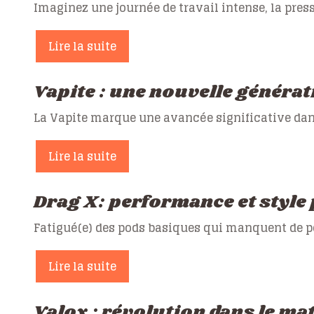
Imaginez une journée de travail intense, la pres
Lire la suite
Vapite : une nouvelle générat
La Vapite marque une avancée significative dan
Lire la suite
Drag X: performance et styl
Fatigué(e) des pods basiques qui manquent de pe
Lire la suite
Valox : révolution dans le mat