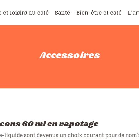
e et loisirs du café
Santé
Bien-être et café
L’ar
Accessoires
lacons 60 ml en vapotage
d’e-liquide sont devenus un choix courant pour de nom