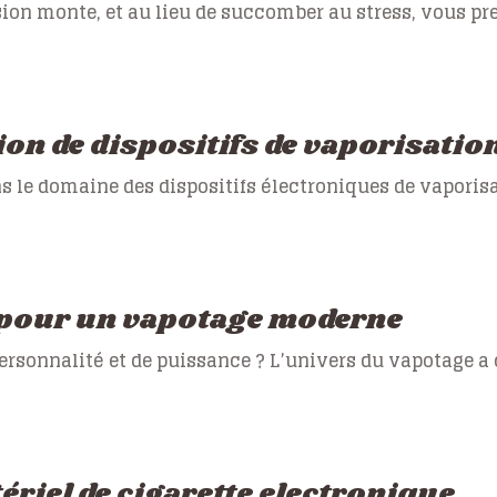
sion monte, et au lieu de succomber au stress, vous p
ion de dispositifs de vaporisatio
s le domaine des dispositifs électroniques de vapori
e pour un vapotage moderne
rsonnalité et de puissance ? L’univers du vapotage a 
ériel de cigarette electronique