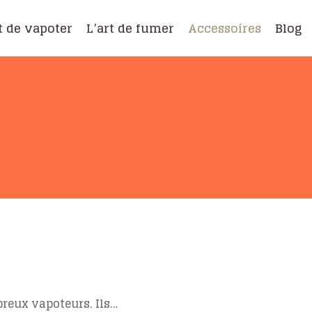
t de vapoter
L’art de fumer
Accessoires
Blog
breux vapoteurs. Ils…