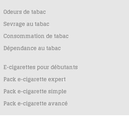
Odeurs de tabac
Sevrage au tabac
Consommation de tabac
Dépendance au tabac
E-cigarettes pour débutants
Pack e-cigarette expert
Pack e-cigarette simple
Pack e-cigarette avancé
Fumer sain, c’est fumer malin. L’arrêt au tabac 