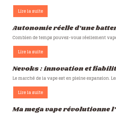
Lire la suite
Autonomie réelle d’une batt
Combien de temps pouvez-vous réellement vapo
Lire la suite
Nevoks : innovation et fiabili
Le marché de la vape est en pleine expansion. Le
Lire la suite
Ma mega vape révolutionne l’