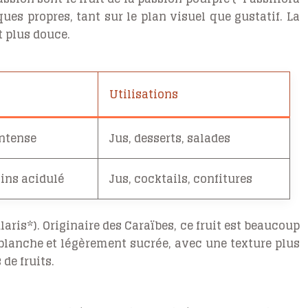
ques propres, tant sur le plan visuel que gustatif. La
t plus douce.
Utilisations
intense
Jus, desserts, salades
ins acidulé
Jus, cocktails, confitures
aris*). Originaire des Caraïbes, ce fruit est beaucoup
 blanche et légèrement sucrée, avec une texture plus
de fruits.