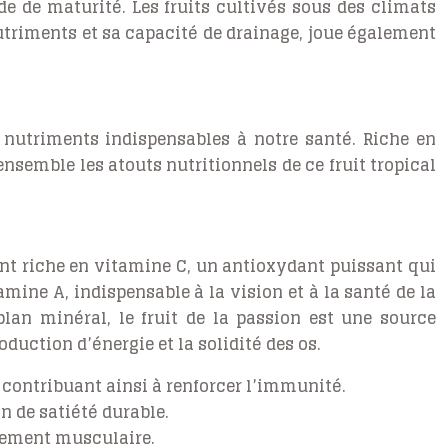
de de maturité. Les fruits cultivés sous des climats
nutriments et sa capacité de drainage, joue également
e nutriments indispensables à notre santé. Riche en
nsemble les atouts nutritionnels de ce fruit tropical
ment riche en vitamine C, un antioxydant puissant qui
mine A, indispensable à la vision et à la santé de la
lan minéral, le fruit de la passion est une source
duction d’énergie et la solidité des os.
 contribuant ainsi à renforcer l’immunité.
on de satiété durable.
nnement musculaire.