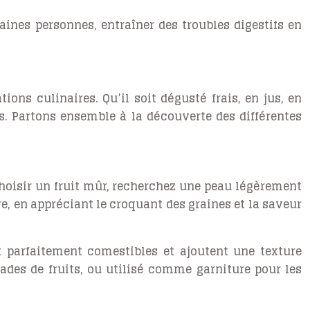
aines personnes, entraîner des troubles digestifs en
ons culinaires. Qu’il soit dégusté frais, en jus, en
ns. Partons ensemble à la découverte des différentes
 choisir un fruit mûr, recherchez une peau légèrement
ère, en appréciant le croquant des graines et la saveur
t parfaitement comestibles et ajoutent une texture
lades de fruits, ou utilisé comme garniture pour les