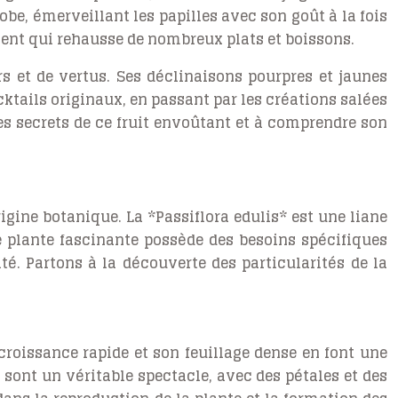
be, émerveillant les papilles avec son goût à la fois
alent qui rehausse de nombreux plats et boissons.
rs et de vertus. Ses déclinaisons pourpres et jaunes
tails originaux, en passant par les créations salées
es secrets de ce fruit envoûtant et à comprendre son
igine botanique. La *Passiflora edulis* est une liane
e plante fascinante possède des besoins spécifiques
té. Partons à la découverte des particularités de la
croissance rapide et son feuillage dense en font une
n sont un véritable spectacle, avec des pétales et des