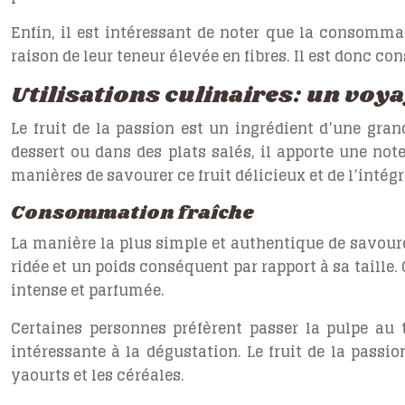
Enfin, il est intéressant de noter que la consommat
raison de leur teneur élevée en fibres. Il est donc 
Utilisations culinaires: un voy
Le fruit de la passion est un ingrédient d’une gran
dessert ou dans des plats salés, il apporte une not
manières de savourer ce fruit délicieux et de l’intég
Consommation fraîche
La manière la plus simple et authentique de savourer
ridée et un poids conséquent par rapport à sa taille. 
intense et parfumée.
Certaines personnes préfèrent passer la pulpe au 
intéressante à la dégustation. Le fruit de la passi
yaourts et les céréales.