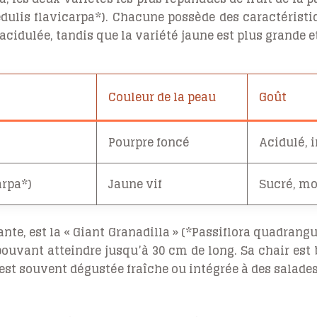
 edulis flavicarpa*). Chacune possède des caractéristi
acidulée, tandis que la variété jaune est plus grande e
Couleur de la peau
Goût
Pourpre foncé
Acidulé, 
arpa*)
Jaune vif
Sucré, mo
e, est la « Giant Granadilla » (*Passiflora quadrangul
pouvant atteindre jusqu’à 30 cm de long. Sa chair est
 est souvent dégustée fraîche ou intégrée à des salades 