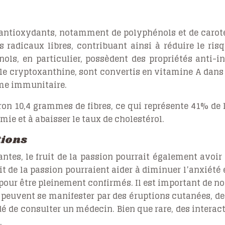
 d’antioxydants, notamment de polyphénols et de carot
 radicaux libres, contribuant ainsi à réduire le ris
nols, en particulier, possèdent des propriétés anti-
 le cryptoxanthine, sont convertis en vitamine A dans l
ème immunitaire.
on 10,4 grammes de fibres, ce qui représente 41% de l’
mie et à abaisser le taux de cholestérol.
tions
antes, le fruit de la passion pourrait également avoir
t de la passion pourraient aider à diminuer l’anxiété 
our être pleinement confirmés. Il est important de no
 peuvent se manifester par des éruptions cutanées, de
ndé de consulter un médecin. Bien que rare, des inter
.