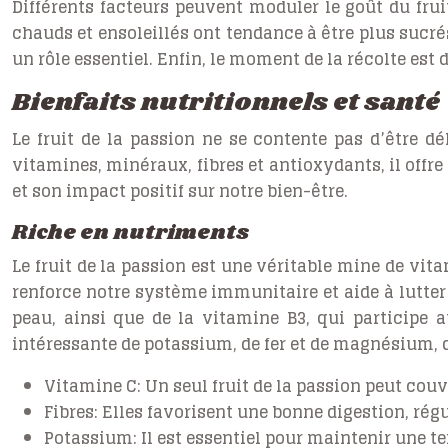
Différents facteurs peuvent moduler le goût du frui
chauds et ensoleillés ont tendance à être plus sucré
un rôle essentiel. Enfin, le moment de la récolte est
Bienfaits nutritionnels et santé
Le fruit de la passion ne se contente pas d’être d
vitamines, minéraux, fibres et antioxydants, il offr
et son impact positif sur notre bien-être.
Riche en nutriments
Le fruit de la passion est une véritable mine de vit
renforce notre système immunitaire et aide à lutter 
peau, ainsi que de la vitamine B3, qui participe 
intéressante de potassium, de fer et de magnésium, de
Vitamine C: Un seul fruit de la passion peut co
Fibres: Elles favorisent une bonne digestion, régu
Potassium: Il est essentiel pour maintenir une t