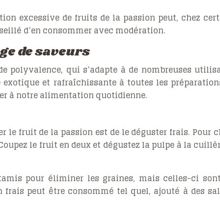
ion excessive de fruits de la passion peut, chez cert
conseillé d’en consommer avec modération.
age de saveurs
de polyvalence, qui s’adapte à de nombreuses utilisati
e exotique et rafraîchissante à toutes les préparatio
rer à notre alimentation quotidienne.
 le fruit de la passion est de le déguster frais. Pour
Coupez le fruit en deux et dégustez la pulpe à la cuill
tamis pour éliminer les graines, mais celles-ci son
on frais peut être consommé tel quel, ajouté à des sa