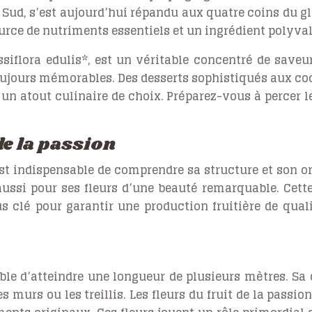
Sud, s’est aujourd’hui répandu aux quatre coins du glo
source de nutriments essentiels et un ingrédient polyv
ssiflora edulis*, est un véritable concentré de saveu
ujours mémorables. Des desserts sophistiqués aux cock
un atout culinaire de choix. Préparez-vous à percer l
de la passion
 est indispensable de comprendre sa structure et son or
aussi pour ses fleurs d’une beauté remarquable. Cett
us clé pour garantir une production fruitière de quali
ble d’atteindre une longueur de plusieurs mètres. Sa 
s murs ou les treillis. Les fleurs du fruit de la passio