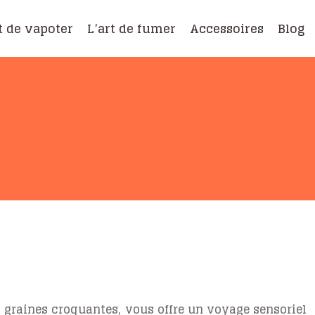
t de vapoter
L’art de fumer
Accessoires
Blog
es graines croquantes, vous offre un voyage sensoriel