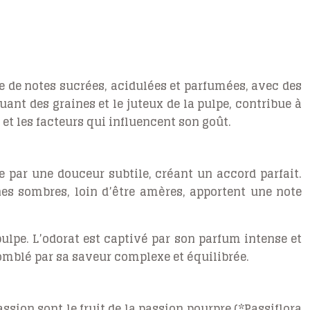
se de notes sucrées, acidulées et parfumées, avec des
uant des graines et le juteux de la pulpe, contribue à
et les facteurs qui influencent son goût.
e par une douceur subtile, créant un accord parfait.
nes sombres, loin d’être amères, apportent une note
 pulpe. L’odorat est captivé par son parfum intense et
comblé par sa saveur complexe et équilibrée.
ssion sont le fruit de la passion pourpre (*Passiflora