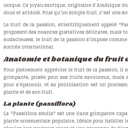
unique. Ce joyau exotique, originaire d’Amérique du 
doux et acidulé. Plus qu’un simple fruit, c’est une 
Le fruit de la passion, scientifiquement appelé *Pa
proposent des nuances gustatives délicates, mais to
audacieuses, le fruit de la passion s’impose comme 
succès international.
Anatomie et botanique du fruit 
Pour pleinement apprécier le fruit de la passion, il
grimpante, prisée pour ses fruits savoureux, mais 
pour s’épanouir, et sa pollinisation est un process
plante et de son fruit.
La plante (passiflora)
La *Passiflora edulis* est une liane grimpante capa
plante ornementale populaire, idéale pour habiller le