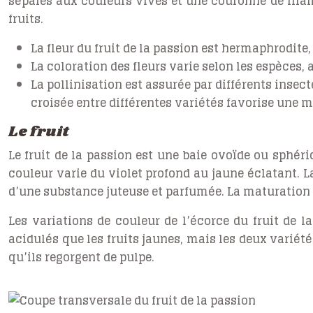
sépales aux couleurs vives et une couronne de filam
fruits.
La fleur du fruit de la passion est hermaphrodite
La coloration des fleurs varie selon les espèces, 
La pollinisation est assurée par différents insec
croisée entre différentes variétés favorise une me
Le fruit
Le fruit de la passion est une baie ovoïde ou sphériq
couleur varie du violet profond au jaune éclatant. L
d’une substance juteuse et parfumée. La maturation d
Les variations de couleur de l’écorce du fruit de 
acidulés que les fruits jaunes, mais les deux variétés
qu’ils regorgent de pulpe.