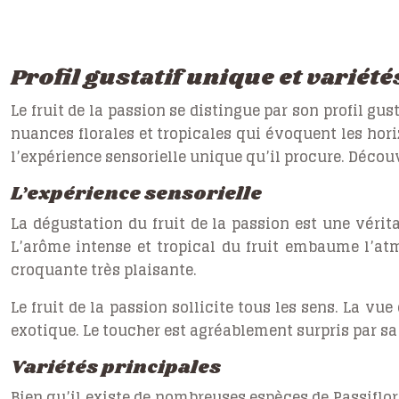
Profil gustatif unique et variété
Le fruit de la passion se distingue par son profil g
nuances florales et tropicales qui évoquent les horiz
l’expérience sensorielle unique qu’il procure. Découv
L’expérience sensorielle
La dégustation du fruit de la passion est une vérit
L’arôme intense et tropical du fruit embaume l’atm
croquante très plaisante.
Le fruit de la passion sollicite tous les sens. La vu
exotique. Le toucher est agréablement surpris par sa 
Variétés principales
Bien qu’il existe de nombreuses espèces de Passiflora