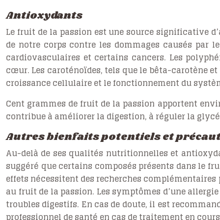
Antioxydants
Le fruit de la passion est une source significative
de notre corps contre les dommages causés par les
cardiovasculaires et certains cancers. Les polyphé
cœur. Les caroténoïdes, tels que le bêta-carotène et
croissance cellulaire et le fonctionnement du syst
Cent grammes de fruit de la passion apportent envir
contribue à améliorer la digestion, à réguler la glycé
Autres bienfaits potentiels et précau
Au-delà de ses qualités nutritionnelles et antioxyd
suggéré que certains composés présents dans le frui
effets nécessitent des recherches complémentaires p
au fruit de la passion. Les symptômes d’une allergie
troubles digestifs. En cas de doute, il est recomma
professionnel de santé en cas de traitement en cours