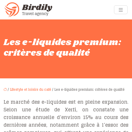
Les e-liquides premium:
critères de qualité
/
Lifestyle et loisirs du café
/ Les e-liquides premium: critères de qualité
Le marché des e-liquides est en pleine expansion.
Selon une étude de Xerfi, on constate une
croissance annuelle d’environ 15% au cours des
dernières années, notamment grâce à l’essor des