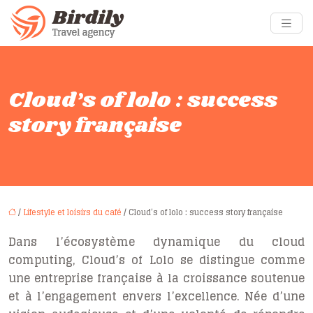
Cloud’s of lolo : success
story française
/
Lifestyle et loisirs du café
/ Cloud’s of lolo : success story française
Dans l’écosystème dynamique du cloud
computing, Cloud’s of Lolo se distingue comme
une entreprise française à la croissance soutenue
et à l’engagement envers l’excellence. Née d’une