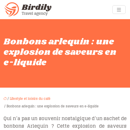
Bonbons arlequin : une
explosion de saveurs en
e-liquide
/
Lifestyle et loisirs du café
/ Bonbons arlequin : une explosion de saveurs en e-liquide
Qui n’a pas un souvenir nostalgique d’un sachet de
bonbons Arlequin ? Cette explosion de saveurs