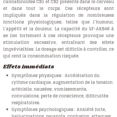
cannabinoïdes CB1 et CB2 présents dans le cerveau
et dans tout le corps. Ces récepteurs sont
impliqués dans la régulation de nombreuses
fonctions physiologiques, telles que l’humeur,
l’appétit et la douleur. La capacité du 5F-AKB48 à
se lier fortement à ces récepteurs provoque une
stimulation excessive, entraînant des effets
imprévisibles. Le dosage est difficile à contrôler, ce
qui rend la consommation risquée.
Effets immédiats
Symptômes physiques :
Accélération du
rythme cardiaque, augmentation de la tension
artérielle, nausées, vomissements,
convulsions, perte de conscience, difficultés
respiratoires.
Symptômes psychologiques :
Anxiété forte,
hallucinations, paranoïa, confusion, attaques