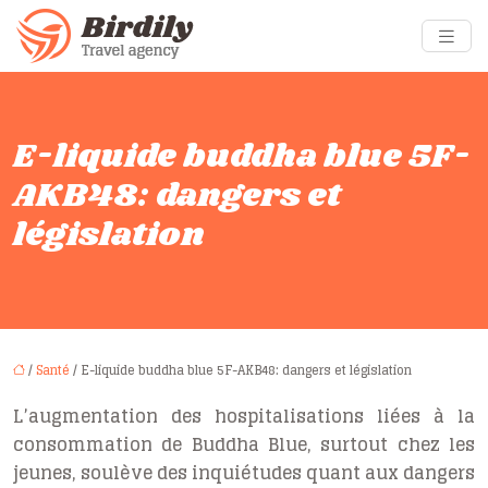
E-liquide buddha blue 5F-
AKB48: dangers et
législation
/
Santé
/ E-liquide buddha blue 5F-AKB48: dangers et législation
L’augmentation des hospitalisations liées à la
consommation de Buddha Blue, surtout chez les
jeunes, soulève des inquiétudes quant aux dangers