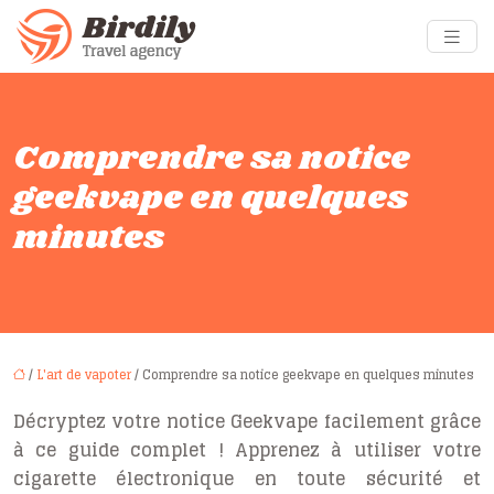
Comprendre sa notice
geekvape en quelques
minutes
/
L'art de vapoter
/ Comprendre sa notice geekvape en quelques minutes
Décryptez votre notice Geekvape facilement grâce
à ce guide complet ! Apprenez à utiliser votre
cigarette électronique en toute sécurité et