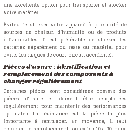
une excellente option pour transporter et stocker
votre matériel.
Évitez de stocker votre appareil à proximité de
sources de chaleur, d’humidité ou de produits
inflammables. Il est préférable de stocker les
batteries séparément du reste du matériel pour
éviter les risques de court-circuit accidentel.
Pièces d’usure : identification et
remplacement des composants à
changer régulièrement
Certaines pièces sont considérées comme des
pièces d’usure et doivent être remplacées
régulièrement pour maintenir des performances
optimales. La résistance est la pièce la plus
importante à remplacer. En moyenne, il faut
compter un remplacement toutes les 10 à 30 jours,