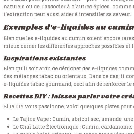
naturels ou de l’associer à d’autres épices, comme 
l’extraction peut aussi aider à intensifier sa saveur.
Exemples d’e-liquides au cumin :
Bien que les e-liquides au cumin soient encore rares, 
mieux cerner les différentes approches possibles et l
Inspirations existantes
Bien qu’il soit ardu de dénicher des e-liquides com
des mélanges tabac ou orientaux. Dans ce cas, il co
e-liquides tabac gourmand, ceci afin de renforcer le 
Recettes DIY : laissez parler votre cré
Si le DIY vous passionne, voici quelques pistes pour 
Le Tajine Vape :
Cumin, abricot sec, amande, une 
Le Chaï Latte Électronique :
Cumin, cardamome, cl