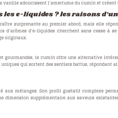
la vanille adoucissent l’amertume du cumin et créent u
 les e-liquides ? les raisons d’u
araître surprenante au premier abord, mais elle rép
urs d’arômes d’e-liquides cherchent sans cesse à s
e originaux.
et gourmandes, le cumin offre une alternative intére
 uniques qui sortent des sentiers battus, répondant ai
ité aux mélanges. Son profil gustatif complexe perme
 une dimension supplémentaire aux saveurs existantes