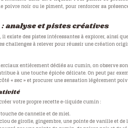
le poivre noir ou le piment, pour renforcer sa présenc
 analyse et pistes créatives
il existe des pistes intéressantes à explorer, ainsi qu
es challenges à relever pour réussir une création orig
merciaux entièrement dédiés au cumin, on observe son
ntribue à une touche épicée délicate. On peut par exe
côté « sec » et procurer une sensation légèrement poiv
ativité
créer votre propre recette e-liquide cumin :
touche de cannelle et de miel.
ou de girofle, gingembre, une pointe de vanille et de l