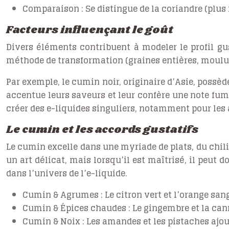
Comparaison :
Se distingue de la coriandre (plus
Facteurs influençant le goût
Divers éléments contribuent à modeler le profil gus
méthode de transformation (graines entières, moulues
Par exemple, le cumin noir, originaire d’Asie, possè
accentue leurs saveurs et leur confère une note fum
créer des e-liquides singuliers, notamment pour les
Le cumin et les accords gustatifs
Le cumin excelle dans une myriade de plats, du chil
un art délicat, mais lorsqu’il est maîtrisé, il peu
dans l’univers de l’e-liquide.
Cumin & Agrumes :
Le citron vert et l’orange s
Cumin & Épices chaudes :
Le gingembre et la cann
Cumin & Noix :
Les amandes et les pistaches aj