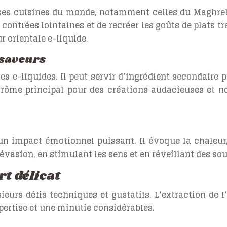
 cuisines du monde, notamment celles du Maghreb, d
 contrées lointaines et de recréer les goûts de plats t
r orientale e-liquide.
 saveurs
es e-liquides. Il peut servir d’ingrédient secondaire p
arôme principal pour des créations audacieuses et n
 impact émotionnel puissant. Il évoque la chaleur, 
évasion, en stimulant les sens et en réveillant des sou
rt délicat
eurs défis techniques et gustatifs. L’extraction de l’
pertise et une minutie considérables.