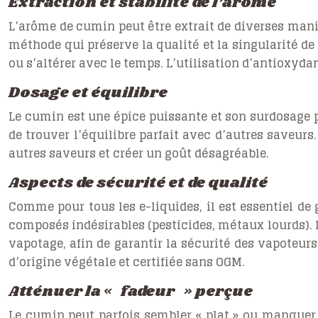
Extraction et stabilité de l’arôme
L’arôme de cumin peut être extrait de diverses maniè
méthode qui préserve la qualité et la singularité de 
ou s’altérer avec le temps. L’utilisation d’antioxyda
Dosage et équilibre
Le cumin est une épice puissante et son surdosage p
de trouver l’équilibre parfait avec d’autres saveur
autres saveurs et créer un goût désagréable.
Aspects de sécurité et de qualité
Comme pour tous les e-liquides, il est essentiel de
composés indésirables (pesticides, métaux lourds). 
vapotage, afin de garantir la sécurité des vapoteurs
d’origine végétale et certifiée sans OGM.
Atténuer la « fadeur » perçue
Le cumin peut parfois sembler « plat » ou manquer d