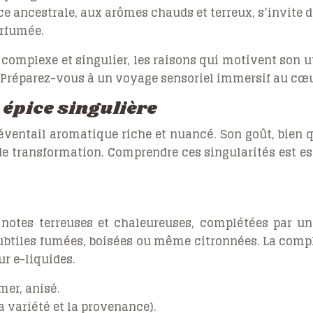
ice ancestrale, aux arômes chauds et terreux, s’invite
arfumée.
 complexe et singulier, les raisons qui motivent son uti
 Préparez-vous à un voyage sensoriel immersif au cœur
e épice singulière
 éventail aromatique riche et nuancé. Son goût, bien 
de transformation. Comprendre ces singularités est e
s notes terreuses et chaleureuses, complétées par u
btiles fumées, boisées ou même citronnées. La comple
r e-liquides.
mer, anisé.
a variété et la provenance).