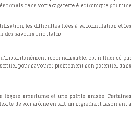
 désormais dans votre cigarette électronique pour une
lisation, les difficultés liées à sa formulation et les
 des saveurs orientales !
qu’instantanément reconnaissable, est influencé par
ssentiel pour savourer pleinement son potentiel dans
ne légère amertume et une pointe anisée. Certaines
xité de son arôme en fait un ingrédient fascinant à