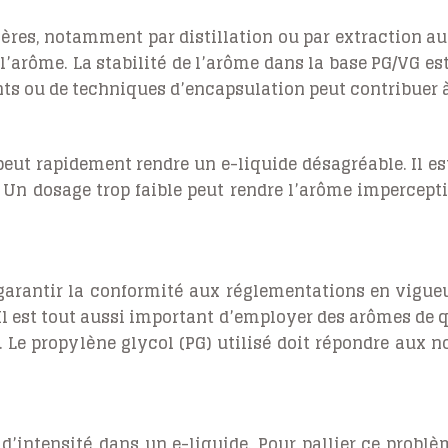
res, notamment par distillation ou par extraction au 
l’arôme. La stabilité de l’arôme dans la base PG/VG est
nts ou de techniques d’encapsulation peut contribuer à
eut rapidement rendre un e-liquide désagréable. Il es
s. Un dosage trop faible peut rendre l’arôme impercept
 garantir la conformité aux réglementations en vigueu
Il est tout aussi important d’employer des arômes de 
. Le propylène glycol (PG) utilisé doit répondre aux n
’intensité dans un e-liquide. Pour pallier ce problème