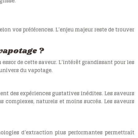
glisse.
 selon vos préférences. L’enjeu majeur reste de trouver
 vapotage ?
 essor de cette saveur. L’intérêt grandissant pour les
’univers du vapotage.
ent des expériences gustatives inédites. Les saveurs
us complexes, naturels et moins sucrés. Les saveurs
nologies d’extraction plus performantes permettrait