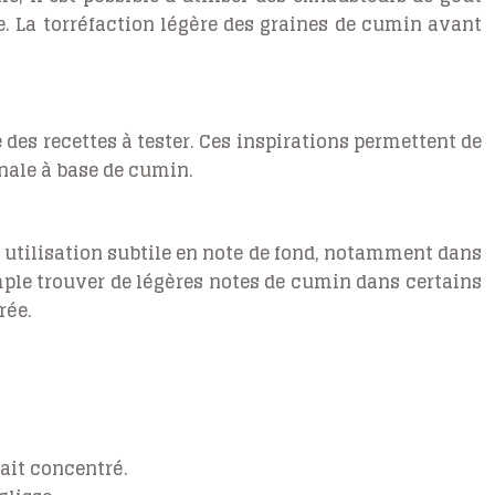
e. La torréfaction légère des graines de cumin avant
e des recettes à tester. Ces inspirations permettent de
inale à base de cumin.
 utilisation subtile en note de fond, notamment dans
mple trouver de légères notes de cumin dans certains
rée.
ait concentré.