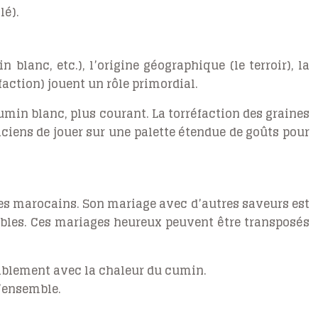
lé).
lanc, etc.), l’origine géographique (le terroir), la
action) jouent un rôle primordial.
umin blanc, plus courant. La torréfaction des graines
ciens de jouer sur une palette étendue de goûts pour
nes marocains. Son mariage avec d’autres saveurs est
rables. Ces mariages heureux peuvent être transposés
éablement avec la chaleur du cumin.
l’ensemble.