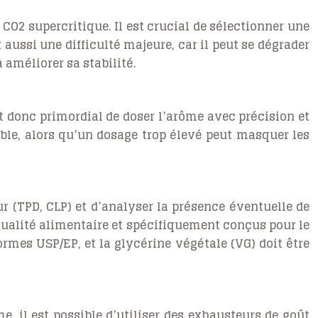
CO2 supercritique. Il est crucial de sélectionner une
 aussi une difficulté majeure, car il peut se dégrader
 améliorer sa stabilité.
t donc primordial de doser l’arôme avec précision et
ible, alors qu’un dosage trop élevé peut masquer les
r (TPD, CLP) et d’analyser la présence éventuelle de
qualité alimentaire et spécifiquement conçus pour le
ormes USP/EP, et la glycérine végétale (VG) doit être
, il est possible d’utiliser des exhausteurs de goût