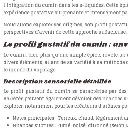
l’intégration du cumin dans les e-liquides. Cette ép
expérience gustative surprenante et intensément p
Nous allons explorer ses origines, son profil gustatif
perspectives d’avenir de cette approche audacieuse.
Le profil gustatif du cumin : un
Le cumin, bien plus qu’une simple épice, révèle un
divers éléments, allant de sa variété à sa méthode 
le monde du vapotage.
Description sensorielle détaillée
Le profil gustatif du cumin se caractérise par de
variétés peuvent également dévoiler des nuances su
explorer, notamment pour les créateurs d’arômes pou
Notes principales :
Terreux, chaud, légèrement a
Nuances subtiles :
Fumé, boisé, citronné (selon l