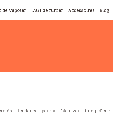
t de vapoter
L’art de fumer
Accessoires
Blog
nières tendances pourrait bien vous interpeller :