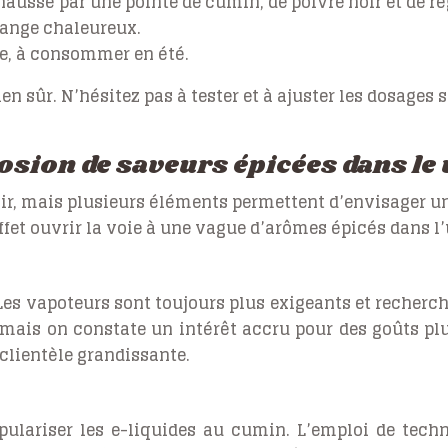
aussé par une pointe de cumin, de poivre noir et de ré
lange chaleureux.
e, à consommer en été.
en sûr. N’hésitez pas à tester et à ajuster les dosages
losion de saveurs épicées dans le
oir, mais plusieurs éléments permettent d’envisager un
ffet ouvrir la voie à une vague d’arômes épicés dans l
es vapoteurs sont toujours plus exigeants et recherch
 mais on constate un intérêt accru pour des goûts pl
 clientèle grandissante.
pulariser les e-liquides au cumin. L’emploi de tech