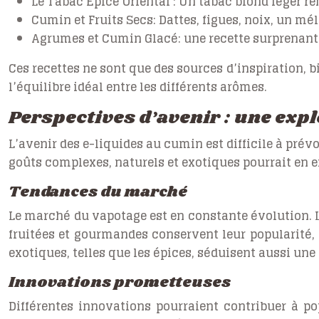
Le Tabac Épicé Oriental :
Un tabac blond léger reh
Cumin et Fruits Secs:
Dattes, figues, noix, un mé
Agrumes et Cumin Glacé:
une recette surprenant
Ces recettes ne sont que des sources d’inspiration, bi
l’équilibre idéal entre les différents arômes.
Perspectives d’avenir : une exp
L’avenir des e-liquides au cumin est difficile à prév
goûts complexes, naturels et exotiques pourrait en e
Tendances du marché
Le marché du vapotage est en constante évolution. L
fruitées et gourmandes conservent leur popularité,
exotiques, telles que les épices, séduisent aussi une
Innovations prometteuses
Différentes innovations pourraient contribuer à po