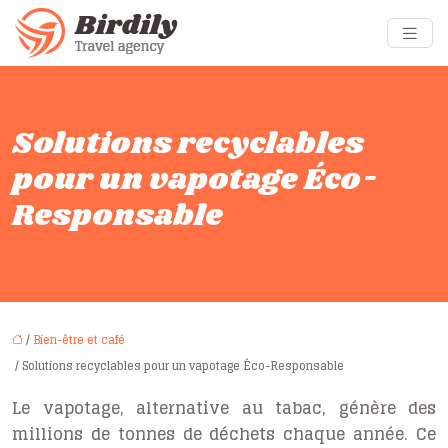
Solutions recyclables
pour un vapotage Éco-
Responsable
/
Bien-être et café
/ Solutions recyclables pour un vapotage Éco-Responsable
Le vapotage, alternative au tabac, génère des
millions de tonnes de déchets chaque année. Ce