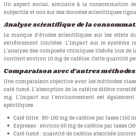
Un aspect social, similaire à la consommation d
subjectifs et non sur des données scientifiques rigour
Analyse scientifique de la consommat
Le manque d’études scientifiques sur les effets d
extrêmement limitées. L’impact sur le système res
L’analyse des composés chimiques libérés lors de l
contient environ 10 mg de caféine. Cette quantité p
Comparaison avec d’autres méthodes
Une comparaison objective avec les méthodes classiq
café fumé. L’absorption de la caféine diffère consid
mg. L’impact sur l’environnement est également 
spécifiques.
Café filtre : 80-100 mg de caféine par tasse (150 m
Expresso : environ 60 mg de caféine par tasse (30
Café fumé : quantité de caféine absorbée inconn