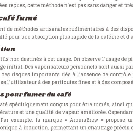
s reçues, cette méthode n’est pas sans danger et prése
café fumé
nt de méthodes artisanales rudimentaires à des dispos
ffé pour une absorption plus rapide de la caféine et d
tion
ils non destinés à cet usage. On observe l’usage de p
e initial. Des vaporisateurs personnels sont aussi parf
des risques importants liés à l’absence de contrôle 
se l’utilisateur à des particules fines et à des comp
és pour fumer du café
fé spécifiquement conçus pour être fumés, ainsi que 
érature et une qualité de vapeur améliorée. Cependant
lle. Par exemple, la marque « AromaBrew » propose 
nique à induction, permettant un chauffage précis du 