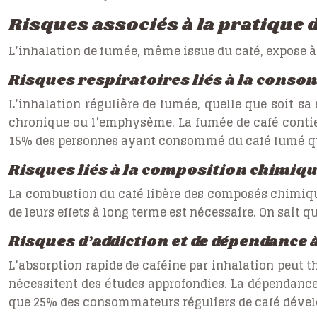
Risques associés à la pratique 
L’inhalation de fumée, même issue du café, expose à
Risques respiratoires liés à la cons
L’inhalation régulière de fumée, quelle que soit sa
chronique ou l’emphysème. La fumée de café contie
15% des personnes ayant consommé du café fumé qu
Risques liés à la composition chimique
La combustion du café libère des composés chimique
de leurs effets à long terme est nécessaire. On sait 
Risques d’addiction et de dépendance à
L’absorption rapide de caféine par inhalation peut 
nécessitent des études approfondies. La dépendance 
que 25% des consommateurs réguliers de café déve