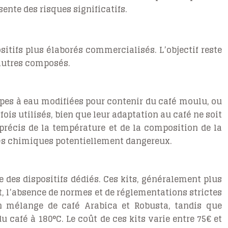
nte des risques significatifs.
itifs plus élaborés commercialisés. L’objectif reste
’autres composés.
ipes à eau modifiées pour contenir du café moulu, ou
ois utilisés, bien que leur adaptation au café ne soit
précis de la température et de la composition de la
osés chimiques potentiellement dangereux.
des dispositifs dédiés. Ces kits, généralement plus
, l’absence de normes et de réglementations strictes
un mélange de café Arabica et Robusta, tandis que
café à 180°C. Le coût de ces kits varie entre 75€ et