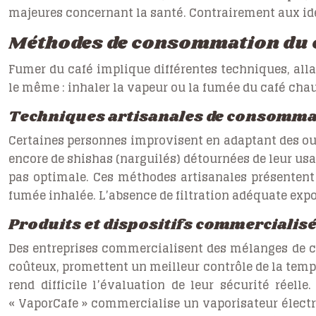
majeures concernant la santé. Contrairement aux idée
Méthodes de consommation du 
Fumer du café implique différentes techniques, alla
le même : inhaler la vapeur ou la fumée du café chau
Techniques artisanales de consomma
Certaines personnes improvisent en adaptant des out
encore de shishas (narguilés) détournées de leur usag
pas optimale. Ces méthodes artisanales présentent 
fumée inhalée. L’absence de filtration adéquate expo
Produits et dispositifs commercialis
Des entreprises commercialisent des mélanges de ca
coûteux, promettent un meilleur contrôle de la temp
rend difficile l’évaluation de leur sécurité rée
« VaporCafe » commercialise un vaporisateur électro