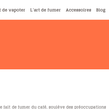
t de vapoter
L’art de fumer
Accessoires
Blog
e fait de fumer du café, soulève des préoccupations