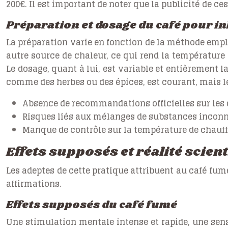
200€. Il est important de noter que la publicité de c
Préparation et dosage du café pour i
La préparation varie en fonction de la méthode employ
autre source de chaleur, ce qui rend la température
Le dosage, quant à lui, est variable et entièrement l
comme des herbes ou des épices, est courant, mais l
Absence de recommandations officielles sur les 
Risques liés aux mélanges de substances inconn
Manque de contrôle sur la température de chauff
Effets supposés et réalité scien
Les adeptes de cette pratique attribuent au café fum
affirmations.
Effets supposés du café fumé
Une stimulation mentale intense et rapide, une sensa