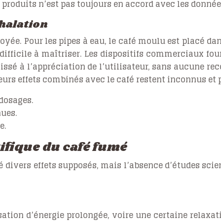
es produits n’est pas toujours en accord avec les donnée
nhalation
ée. Pour les pipes à eau, le café moulu est placé dans
 difficile à maîtriser. Les dispositifs commerciaux fo
aissé à l’appréciation de l’utilisateur, sans aucune r
eurs effets combinés avec le café restent inconnus et
dosages.
ues.
e.
tifique du café fumé
é divers effets supposés, mais l’absence d’études scien
tion d’énergie prolongée, voire une certaine relaxati