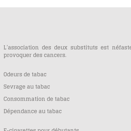
L’association des deux substituts est néfaste
provoquer des cancers.
Odeurs de tabac
Sevrage au tabac
Consommation de tabac
Dépendance au tabac
E-cigarettes pour débutants