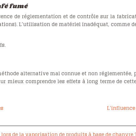
café fumé
sence de réglementation et de contrôle sur la fabric
ations). L’utilisation de matériel inadéquat, comme d
fs.
méthode alternative mal connue et non réglementée, p
r mieux comprendre les effets à long terme de cette p
es
L’influence
lors de la vaporisation de produits à base de chanvre 