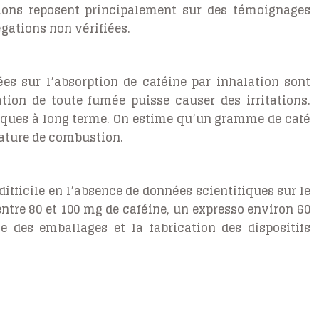
ions reposent principalement sur des témoignages
égations non vérifiées.
es sur l’absorption de caféine par inhalation sont
tion de toute fumée puisse causer des irritations.
isques à long terme. On estime qu’un gramme de café
rature de combustion.
fficile en l’absence de données scientifiques sur le
entre 80 et 100 mg de caféine, un expresso environ 60
des emballages et la fabrication des dispositifs