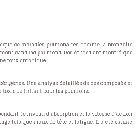
le risque de maladies pulmonaires comme la bronchite
dément dans les poumons. Des études ont montré que
ne toux chronique.
cérigènes. Une analyse détaillée de ces composés et
é toxique irritant pour les poumons.
ndant, le niveau d’absorption et la vitesse d’action
ge tels que maux de tête et fatigue. Il a été estimé