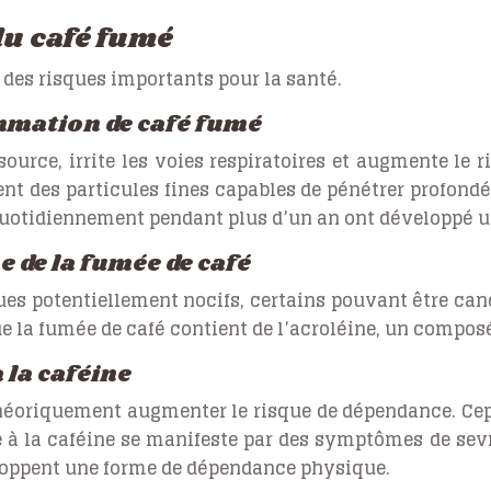
du café fumé
 des risques importants pour la santé.
ommation de café fumé
 source, irrite les voies respiratoires et augmente 
nt des particules fines capables de pénétrer profon
otidiennement pendant plus d’un an ont développé u
 de la fumée de café
s potentiellement nocifs, certains pouvant être can
que la fumée de café contient de l’acroléine, un compos
 la caféine
théoriquement augmenter le risque de dépendance. Cepe
à la caféine se manifeste par des symptômes de sevra
loppent une forme de dépendance physique.