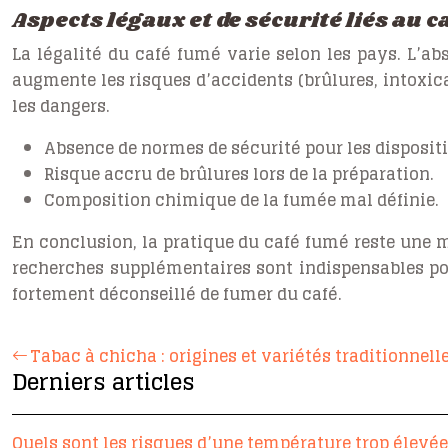
Aspects légaux et de sécurité liés au 
La légalité du café fumé varie selon les pays. L’ab
augmente les risques d’accidents (brûlures, intoxic
les dangers.
Absence de normes de sécurité pour les dispositi
Risque accru de brûlures lors de la préparation.
Composition chimique de la fumée mal définie.
En conclusion, la pratique du café fumé reste une 
recherches supplémentaires sont indispensables pou
fortement déconseillé de fumer du café.
Tabac à chicha : origines et variétés traditionnell
Derniers articles
Quels sont les risques d’une température trop élevée 