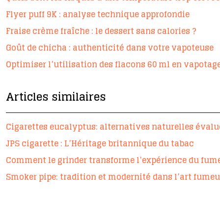
Flyer puff 9K : analyse technique approfondie
Fraise crème fraîche : le dessert sans calories ?
Goût de chicha : authenticité dans votre vapoteuse
Optimiser l’utilisation des flacons 60 ml en vapotag
Articles similaires
Cigarettes eucalyptus: alternatives naturelles éval
JPS cigarette : L’Héritage britannique du tabac
Comment le grinder transforme l’expérience du fume
Smoker pipe: tradition et modernité dans l’art fumeu